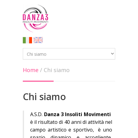
Home
/
Chi siamo
Chi siamo
A.S.D.
Danza 3 Insoliti Movimenti
è il risultato di 40 anni di attività nel
campo artistico e sportivo, è uno
spazio dinamico e accogliente,