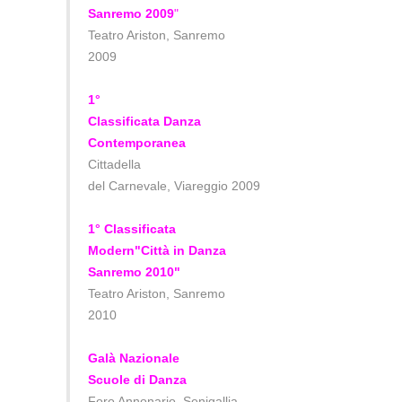
Sanremo 2009
"
Teatro Ariston, Sanremo
2009
1°
Classificata Danza
Contemporanea
Cittadella
del Carnevale,
Viareggio 2009
1° Classificata
Modern
"Città in Danza
Sanremo 2010"
Teatro Ariston, Sanremo
2010
Galà Nazionale
Scuole di Danza
Foro Annonario, Senigallia