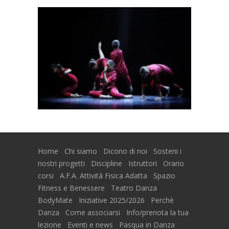
Home
Chi siamo
Dicono di noi
Sosteni i
nostri progetti
Discipline
Istruttori
Orario
corsi
A.F.A. Attività Fisica Adatta
Spazio
Fitness e Benessere
Teatro Danza
BodyMate
Iniziative 2025/2026
Perchè
Danza
Come associarsi
Info/prenota la tua
lezione
Eventi e news
Pasqua in Danza