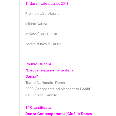
1° classificate classico 2018
Premio città di Alassio
Milano Danza
3°classificate classico
Teatro Nuovo di Torino
Premio Bucchi
"L'eccellenza nell'arte della
Danza"
Teatro Nazionale, Roma
2009 Consegnato ad Alessandra Gabbi
da Luciano Cannito
1° Classificata
Danza Contemporanea
"Città in Danza