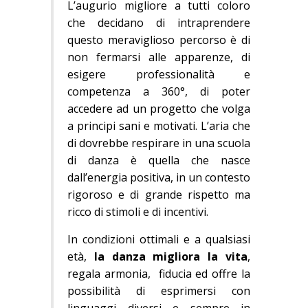
L’augurio migliore a tutti coloro
che decidano di intraprendere
questo meraviglioso percorso è di
non fermarsi alle apparenze, di
esigere professionalità e
competenza a 360°, di poter
accedere ad un progetto che volga
a principi sani e motivati. L’aria che
di dovrebbe respirare in una scuola
di danza è quella che nasce
dall’energia positiva, in un contesto
rigoroso e di grande rispetto ma
ricco di stimoli e di incentivi.
In condizioni ottimali e a qualsiasi
età,
la danza migliora la vita
,
regala armonia, fiducia ed offre la
possibilità di esprimersi con
linguaggi diversi e sempre in