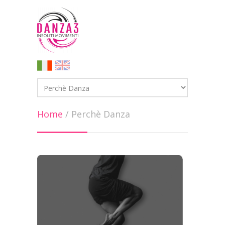
Home
/
Perchè Danza