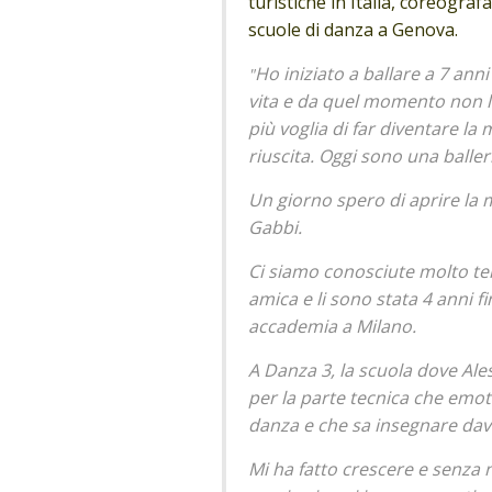
turistiche in Italia, coreogr
scuole di danza a Genova.
Ho iniziato a ballare a 7 ann
"
vita e da quel momento non l
più voglia di far diventare la
riuscita. Oggi sono una balle
Un giorno spero di aprire la
Gabbi.
Ci siamo conosciute molto te
amica e li sono stata 4 anni 
accademia a Milano.
A Danza 3, la scuola dove Ales
per la parte tecnica che emo
danza e che sa insegnare davve
Mi ha fatto crescere e senza