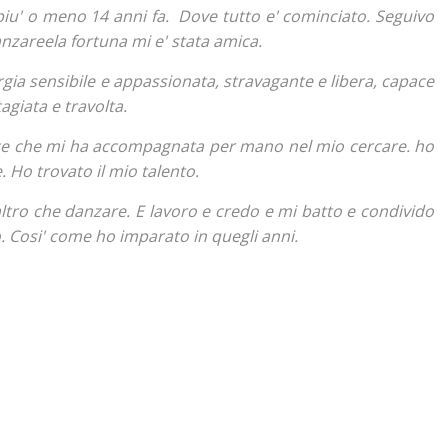
u' o meno 14 anni fa. Dove tutto e' cominciato. Seguivo
nzareela fortuna mi e' stata amica.
gia sensibile e appassionata, stravagante e libera, capace
giata e travolta.
e che mi ha accompagnata per mano nel mio cercare. ho
 Ho trovato il mio talento.
ltro che danzare. E lavoro e credo e mi batto e condivido
o. Cosi' come ho imparato in quegli anni.