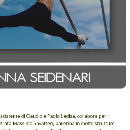
ssistente di Claudio e Paolo Ladisa, collabora per
ografo Massimo Savatteri, ballerina in molte strutture