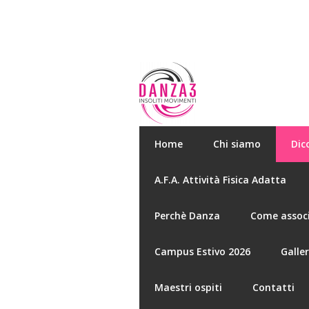
Home
Chi siamo
Dic
A.F.A. Attività Fisica Adatta
Perchè Danza
Come associ
Campus Estivo 2026
Galle
Maestri ospiti
Contatti