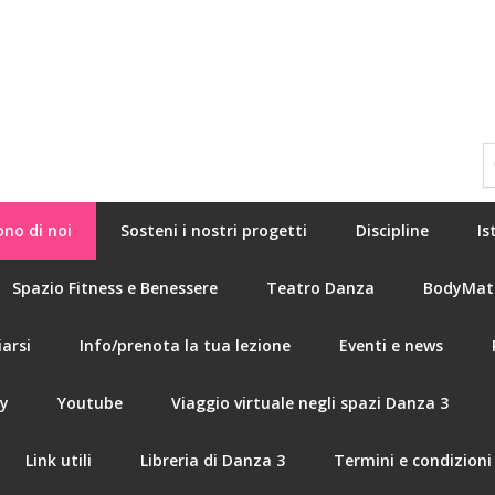
ono di noi
Sosteni i nostri progetti
Discipline
Is
Spazio Fitness e Benessere
Teatro Danza
BodyMat
arsi
Info/prenota la tua lezione
Eventi e news
ry
Youtube
Viaggio virtuale negli spazi Danza 3
Link utili
Libreria di Danza 3
Termini e condizioni