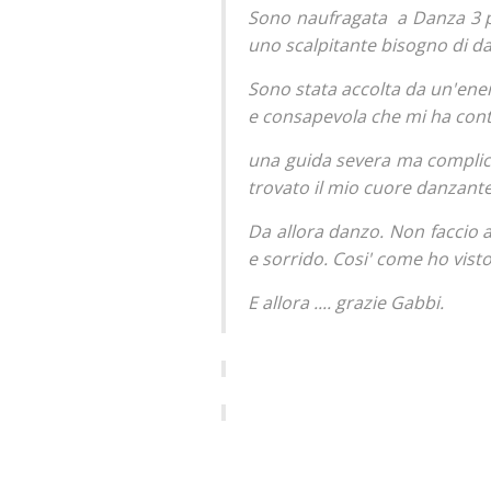
Sono naufragata a Danza 3 pi
uno scalpitante bisogno di da
Sono stata accolta da un'ener
e consapevola che mi ha conta
una guida severa ma complic
trovato il mio cuore danzante.
Da allora danzo. Non faccio a
e sorrido. Cosi' come ho vist
E allora .... grazie Gabbi.