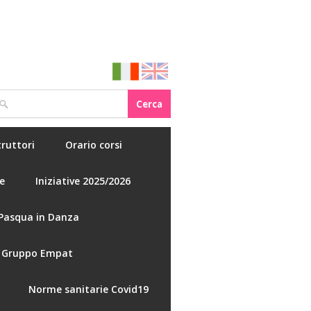
truttori
Orario corsi
e
Iniziative 2025/2026
Pasqua in Danza
Gruppo Empat
Norme sanitarie Covid19