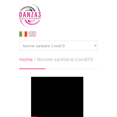
Home
/
Norme sanitarie Covid19