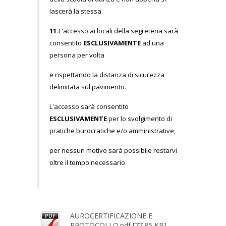
lascerà la stessa.
11.
L'accesso ai locali della segreteria sarà
consentito
ESCLUSIVAMENTE
ad una
persona per volta
e rispettando la distanza di sicurezza
delimitata sul pavimento.
L'accesso sarà consentito
ESCLUSIVAMENTE
per lo svolgimento di
pratiche burocratiche e/o amministrative;
per nessun motivo sarà possibile restarvi
oltre il tempo necessario.
AUROCERTIFICAZIONE E
PROTOCOLLO.pdf [77.85 KB]