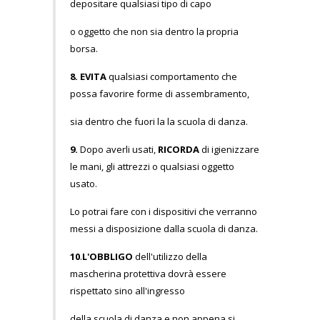
depositare qualsiasi tipo di capo
o oggetto che non sia dentro la propria
borsa.
8.
EVITA
qualsiasi comportamento che
possa favorire forme di assembramento,
sia dentro che fuori la la scuola di danza.
9.
Dopo averli usati,
RICORDA
di igienizzare
le mani, gli attrezzi o qualsiasi oggetto
usato.
Lo potrai fare con i dispositivi che verranno
messi a disposizione dalla scuola di danza.
10
.
L'OBBLIGO
dell'utilizzo della
mascherina protettiva dovrà essere
rispettato sino all'ingresso
della scuola di danza e non appena si