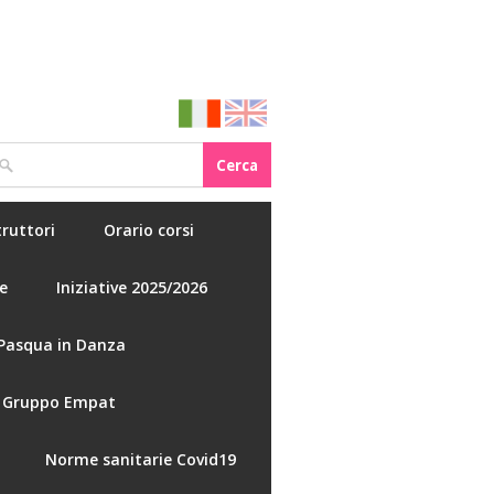
truttori
Orario corsi
e
Iniziative 2025/2026
Pasqua in Danza
Gruppo Empat
Norme sanitarie Covid19