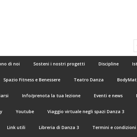
ono di noi
Sosteni i nostri progetti
Discipline
Is
Spazio Fitness e Benessere
Teatro Danza
BodyMat
arsi
Info/prenota la tua lezione
Eventi e news
ry
Youtube
Viaggio virtuale negli spazi Danza 3
Link utili
Libreria di Danza 3
Termini e condizioni