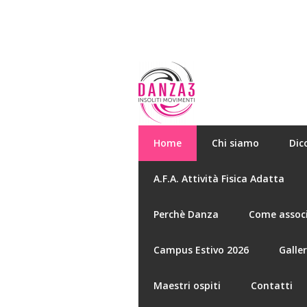
Home
Chi siamo
Dic
A.F.A. Attività Fisica Adatta
Perchè Danza
Come associ
Campus Estivo 2026
Galle
Maestri ospiti
Contatti