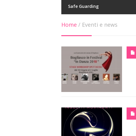
Safe Guarding
Home
/
Eventi e news