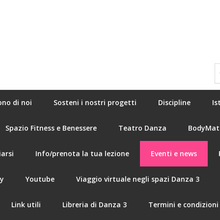
ono di noi
Sosteni i nostri progetti
Discipline
Is
Spazio Fitness e Benessere
Teatro Danza
BodyMat
arsi
Info/prenota la tua lezione
Eventi e news
ry
Youtube
Viaggio virtuale negli spazi Danza 3
Link utili
Libreria di Danza 3
Termini e condizioni