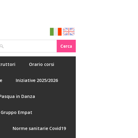
truttori
Orario corsi
e
Iniziative 2025/2026
Pasqua in Danza
Gruppo Empat
Norme sanitarie Covid19