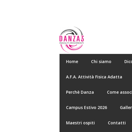
Home
Chi siamo
Dic
A.F.A. Attività Fisica Adatta
Perchè Danza
Come associ
Campus Estivo 2026
Galle
Maestri ospiti
Contatti