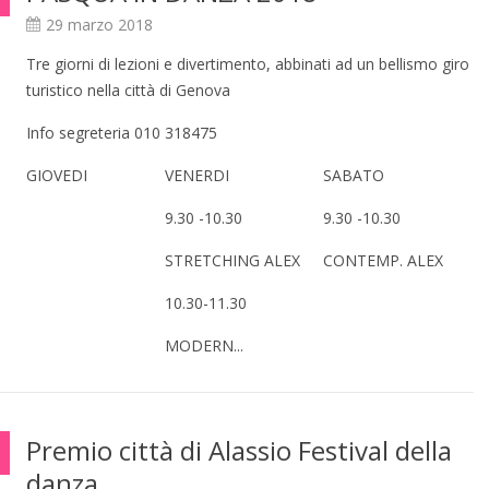
29 marzo 2018
Tre giorni di lezioni e divertimento, abbinati ad un bellismo giro
turistico nella città di Genova
Info segreteria 010 318475
GIOVEDI
VENERDI
SABATO
9.30 -10.30
9.30 -10.30
STRETCHING ALEX
CONTEMP. ALEX
10.30-11.30
MODERN...
Premio città di Alassio Festival della
danza