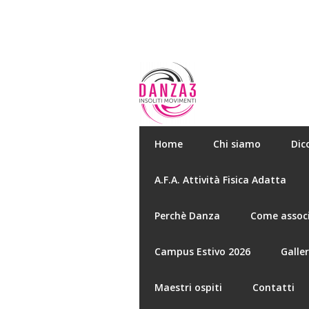
Home
Chi siamo
Dic
A.F.A. Attività Fisica Adatta
Perchè Danza
Come associ
Campus Estivo 2026
Galle
Maestri ospiti
Contatti