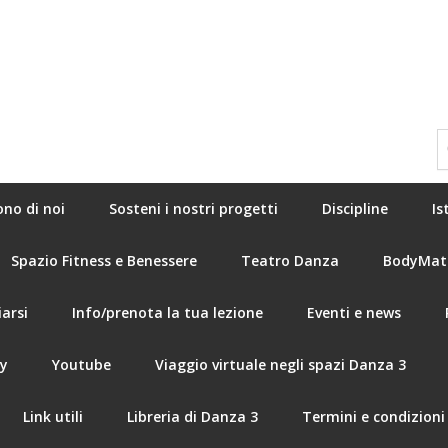
ono di noi
Sosteni i nostri progetti
Discipline
Is
Spazio Fitness e Benessere
Teatro Danza
BodyMat
arsi
Info/prenota la tua lezione
Eventi e news
ry
Youtube
Viaggio virtuale negli spazi Danza 3
Link utili
Libreria di Danza 3
Termini e condizioni