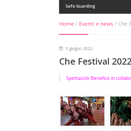
Safe Guarding
Home
/
Eventi e news
/
Che F
3 giugno 2022
Che Festival 202
Spettacolo Benefico in colla