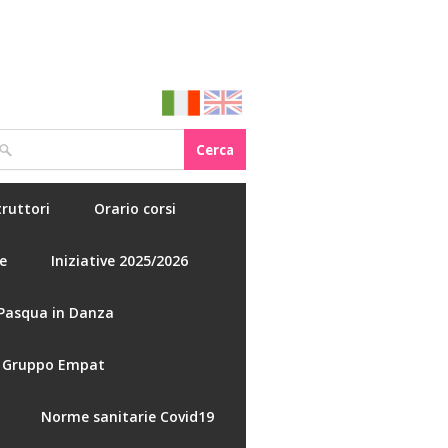
truttori
Orario corsi
e
Iniziative 2025/2026
Pasqua in Danza
Gruppo Empat
Norme sanitarie Covid19