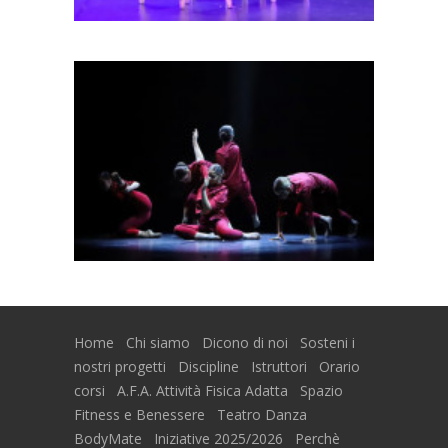
Home
Chi siamo
Dicono di noi
Sosteni i
nostri progetti
Discipline
Istruttori
Orario
corsi
A.F.A. Attività Fisica Adatta
Spazio
Fitness e Benessere
Teatro Danza
BodyMate
Iniziative 2025/2026
Perchè