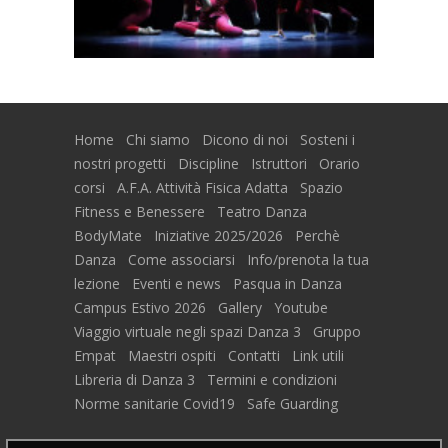
Home
Chi siamo
Dicono di noi
Sosteni i
nostri progetti
Discipline
Istruttori
Orario
corsi
A.F.A. Attività Fisica Adatta
Spazio
Fitness e Benessere
Teatro Danza
BodyMate
Iniziative 2025/2026
Perchè
Danza
Come associarsi
Info/prenota la tua
lezione
Eventi e news
Pasqua in Danza
Campus Estivo 2026
Gallery
Youtube
Viaggio virtuale negli spazi Danza 3
Gruppo
Empat
Maestri ospiti
Contatti
Link utili
Libreria di Danza 3
Termini e condizioni
Norme sanitarie Covid19
Safe Guarding