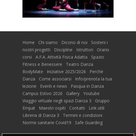
Home
Chi siamo
Dicono di noi
Sosteni i
nostri progetti
Discipline
Istruttori
Orario
corsi
A.F.A. Attività Fisica Adatta
Spazio
Fitness e Benessere
Teatro Danza
BodyMate
Iniziative 2025/2026
Perchè
Danza
Come associarsi
Info/prenota la tua
lezione
Eventi e news
Pasqua in Danza
Campus Estivo 2026
Gallery
Youtube
Viaggio virtuale negli spazi Danza 3
Gruppo
Empat
Maestri ospiti
Contatti
Link utili
Libreria di Danza 3
Termini e condizioni
Norme sanitarie Covid19
Safe Guarding