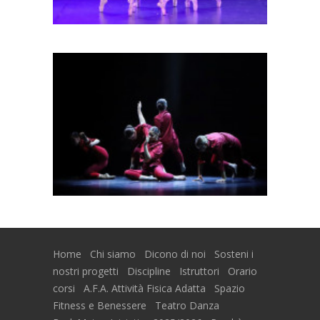
Home
Chi siamo
Dicono di noi
Sosteni i
nostri progetti
Discipline
Istruttori
Orario
corsi
A.F.A. Attività Fisica Adatta
Spazio
Fitness e Benessere
Teatro Danza