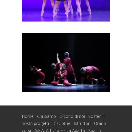
Home
Chi siamo
Dicono di noi
Sosteni i
nostri progetti
Discipline
Istruttori
Orario
corsi
A.F.A. Attività Fisica Adatta
Spazio