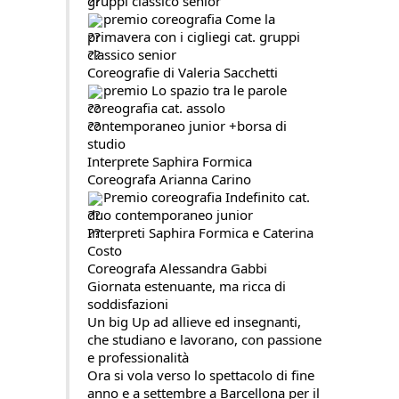
gruppi classico senior
premio coreografia Come la 
primavera con i cigliegi cat. gruppi 
classico senior
Coreografie di Valeria Sacchetti
premio Lo spazio tra le parole 
coreografia cat. assolo 
contemporaneo junior +borsa di 
studio
Interprete Saphira Formica
Coreografa Arianna Carino
Premio coreografia Indefinito cat. 
duo contemporaneo junior
Interpreti Saphira Formica e Caterina 
Costo
Coreografa Alessandra Gabbi
Giornata estenuante, ma ricca di 
soddisfazioni
Un big Up ad allieve ed insegnanti, 
che studiano e lavorano, con passione 
e professionalità
Ora si vola verso lo spettacolo di fine 
anno e a settembre a Barcellona per il 