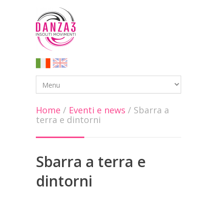
Home
/
Eventi e news
/
Sbarra a
terra e dintorni
Sbarra a terra e
dintorni