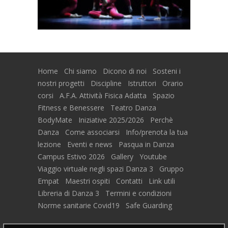
Home
Chi siamo
Dicono di noi
Sosteni i
nostri progetti
Discipline
Istruttori
Orario
corsi
A.F.A. Attività Fisica Adatta
Spazio
Fitness e Benessere
Teatro Danza
BodyMate
Iniziative 2025/2026
Perchè
Danza
Come associarsi
Info/prenota la tua
lezione
Eventi e news
Pasqua in Danza
Campus Estivo 2026
Gallery
Youtube
Viaggio virtuale negli spazi Danza 3
Gruppo
Empat
Maestri ospiti
Contatti
Link utili
Libreria di Danza 3
Termini e condizioni
Norme sanitarie Covid19
Safe Guarding