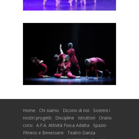
Home
Chi siamo
Dicono di noi
Sosteni i
nostri progetti
Discipline
Istruttori
Orario
corsi
A.F.A. Attività Fisica Adatta
Spazio
Fitness e Benessere
Teatro Danza