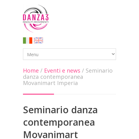
Home
/
Eventi e news
/
Seminario
danza contemporanea
Movanimart Imperia
Seminario danza
contemporanea
Movanimart