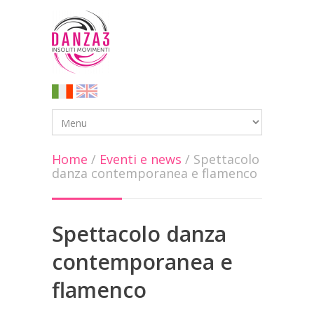
Home
/
Eventi e news
/
Spettacolo
danza contemporanea e flamenco
Spettacolo danza
contemporanea e
flamenco