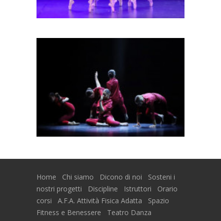
Home
Chi siamo
Dicono di noi
Sosteni i
nostri progetti
Discipline
Istruttori
Orario
corsi
A.F.A. Attività Fisica Adatta
Spazio
Fitness e Benessere
Teatro Danza