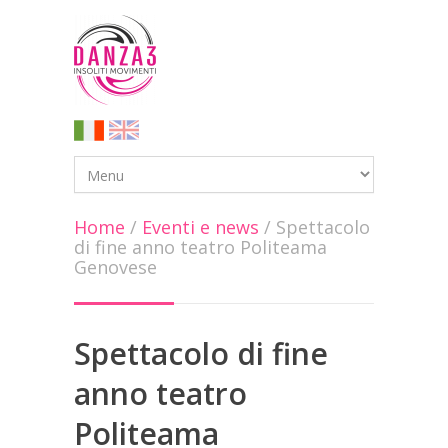
Home
/
Eventi e news
/
Spettacolo
di fine anno teatro Politeama
Genovese
Spettacolo di fine
anno teatro
Politeama