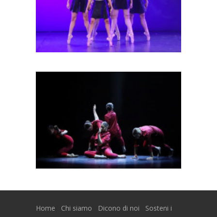
Home
Chi siamo
Dicono di noi
Sosteni i