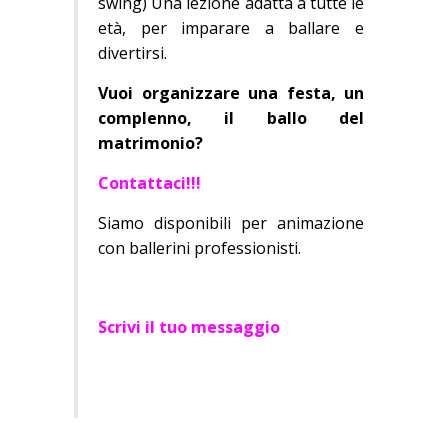
swing) Una lezione adatta a tutte le
età, per imparare a ballare e
divertirsi.
Vuoi organizzare una festa, un
complenno, il ballo del
matrimonio?
Contattaci!!!
Siamo disponibili per animazione
con ballerini professionisti.
Scrivi
il tuo messaggio