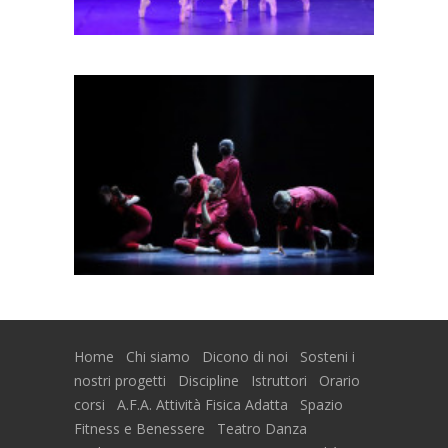
Home
Chi siamo
Dicono di noi
Sosteni i
nostri progetti
Discipline
Istruttori
Orario
corsi
A.F.A. Attività Fisica Adatta
Spazio
Fitness e Benessere
Teatro Danza