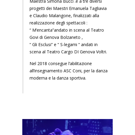
Maestra Simona Bucci .e a tre diversi
progetti dei Maestri Emanuela Tagliavia
e Claudio Malangone, finalizzati alla
realizzazione degli spettacoli :
“ M’encanta”andato in scena al Teatro
Govi di Genova Bolzaneto ,
“ Gli Esclusi” e “ S-legami “ andati in
scena al Teatro Cargo DI Genova Voltri.
Nel 2018 consegue l’abilitazione
all’insegnamento ASC Coni, per la danza
moderna e la danza sportiva.