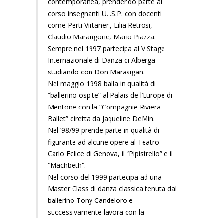
contemporanea, prendendo parte al
corso insegnanti U.I.S.P. con docenti
come Perti Virtanen, Lilia Retrosi,
Claudio Marangone, Mario Piazza.
Sempre nel 1997 partecipa al V Stage
Internazionale di Danza di Alberga
studiando con Don Marasigan.
Nel maggio 1998 balla in qualità di
“ballerino ospite” al Palais de l’Europe di
Mentone con la “Compagnie Riviera
Ballet” diretta da Jaqueline DeMin.
Nel ‘98/99 prende parte in qualità di
figurante ad alcune opere al Teatro
Carlo Felice di Genova, il “Pipistrello” e il
“Machbeth”.
Nel corso del 1999 partecipa ad una
Master Class di danza classica tenuta dal
ballerino Tony Candeloro e
successivamente lavora con la