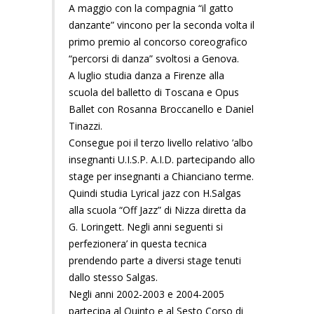
A maggio con la compagnia “il gatto
danzante” vincono per la seconda volta il
primo premio al concorso coreografico
“percorsi di danza” svoltosi a Genova.
A luglio studia danza a Firenze alla
scuola del balletto di Toscana e Opus
Ballet con Rosanna Broccanello e Daniel
Tinazzi.
Consegue poi il terzo livello relativo ’albo
insegnanti U.I.S.P. A.I.D. partecipando allo
stage per insegnanti a Chianciano terme.
Quindi studia Lyrical jazz con H.Salgas
alla scuola “Off Jazz” di Nizza diretta da
G. Loringett. Negli anni seguenti si
perfezionera’ in questa tecnica
prendendo parte a diversi stage tenuti
dallo stesso Salgas.
Negli anni 2002-2003 e 2004-2005
partecipa al Quinto e al Sesto Corso di