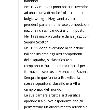
bambino.
Nel 1977 muove i primi passi iscrivendosi
ad una scuola di rock’n ‘roll acrobatico e
bolgie woogie. Negli anni a venire
prenderà parte a numerose competizioni
nazionali classificandosi ai primi posti.
Nel 1988 inizia a studiare danza jazz con
Serena Scotto”..
Nel 1989 dopo aver vinto la selezione
italiana insieme agli altri componenti
della squadra, si classifica IV al
campionato Europeo di rock ‘n ‘roll per
formazioni svoltosi a Monaco di Baviera.
Sempre in quell’anno a Bruxelles, la
stessa squadra si classificherà VII al
campionato del mondo.
La sua carriera artistca si diversifica
aprendosi a nuove esperienze che gli
permettono un arricchimento artistico e