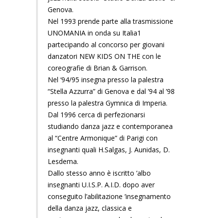
Genova.
Nel 1993 prende parte alla trasmissione
UNOMANIA in onda su Italia1
partecipando al concorso per giovani
danzatori NEW KIDS ON THE con le
coreografie di Brian & Garrison.
Nel ‘94/95 insegna presso la palestra
“Stella Azzurra” di Genova e dal ’94 al ’98
presso la palestra Gymnica di Imperia.
Dal 1996 cerca di perfezionarsi
studiando danza jazz e contemporanea
al “Centre Armonique” di Parigi con
insegnanti quali H.Salgas, J. Aunidas, D.
Lesdema.
Dallo stesso anno è iscritto ’albo
insegnanti U.I.S.P. A.I.D. dopo aver
conseguito l’abilitazione ’insegnamento
della danza jazz, classica e