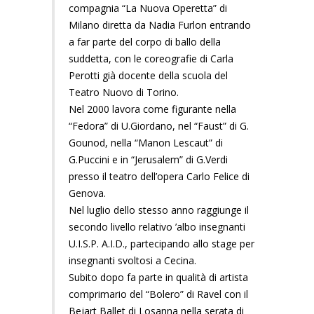
compagnia “La Nuova Operetta” di
Milano diretta da Nadia Furlon entrando
a far parte del corpo di ballo della
suddetta, con le coreografie di Carla
Perotti già docente della scuola del
Teatro Nuovo di Torino.
Nel 2000 lavora come figurante nella
“Fedora” di U.Giordano, nel “Faust” di G.
Gounod, nella “Manon Lescaut” di
G.Puccini e in “Jerusalem” di G.Verdi
presso il teatro dell’opera Carlo Felice di
Genova.
Nel luglio dello stesso anno raggiunge il
secondo livello relativo ’albo insegnanti
U.I.S.P. A.I.D., partecipando allo stage per
insegnanti svoltosi a Cecina.
Subito dopo fa parte in qualità di artista
comprimario del “Bolero” di Ravel con il
Bejart Ballet di Losanna nella serata di