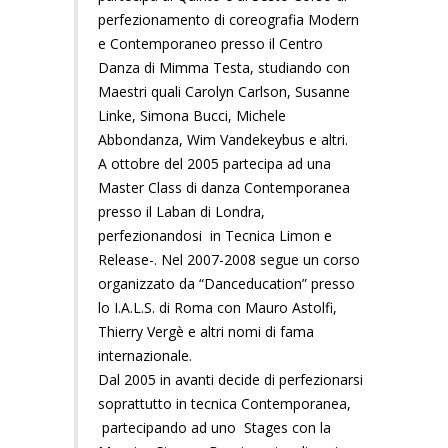
perfezionamento di coreografia Modern
e Contemporaneo presso il Centro
Danza di Mimma Testa, studiando con
Maestri quali Carolyn Carlson, Susanne
Linke, Simona Bucci, Michele
Abbondanza, Wim Vandekeybus e altri.
A ottobre del 2005 partecipa ad una
Master Class di danza Contemporanea
presso il Laban di Londra,
perfezionandosi in Tecnica Limon e
Release-. Nel 2007-2008 segue un corso
organizzato da “Danceducation” presso
lo I.A.L.S. di Roma con Mauro Astolfi,
Thierry Vergè e altri nomi di fama
internazionale.
Dal 2005 in avanti decide di perfezionarsi
soprattutto in tecnica Contemporanea,
partecipando ad uno Stages con la