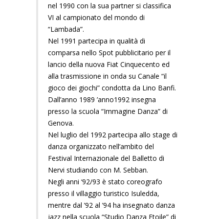
nel 1990 con la sua partner si classifica
VI al campionato del mondo di
“Lambada”.
Nel 1991 partecipa in qualità di
comparsa nello Spot pubblicitario per il
lancio della nuova Fiat Cinquecento ed
alla trasmissione in onda su Canale “il
gioco dei giochi” condotta da Lino Banfi.
Dall’anno 1989 ’anno1992 insegna
presso la scuola “Immagine Danza” di
Genova.
Nel luglio del 1992 partecipa allo stage di
danza organizzato nell’ambito del
Festival Internazionale del Balletto di
Nervi studiando con M. Sebban.
Negli anni ‘92/93 è stato coreografo
presso il villaggio turistico Isuledda,
mentre dal ’92 al ’94 ha insegnato danza
jazz nella scuola “Studio Danza Etoile” di